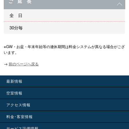
ご 延 長
全 日
30分毎
※GW・お盆・年末年始等の連休期間は料金システムが異なる場合がござ
います。
→
前のページへ戻る
最新情報
空室情報
アクセス情報
料金･客室情報
サービス設備情報