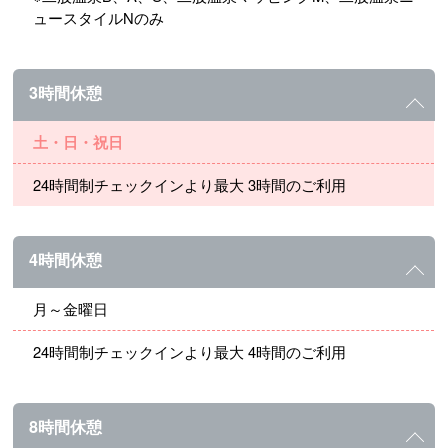
ュースタイルNのみ
3時間休憩
土・日・祝日
24時間制チェックインより最大 3時間のご利用
4時間休憩
月～金曜日
24時間制チェックインより最大 4時間のご利用
8時間休憩