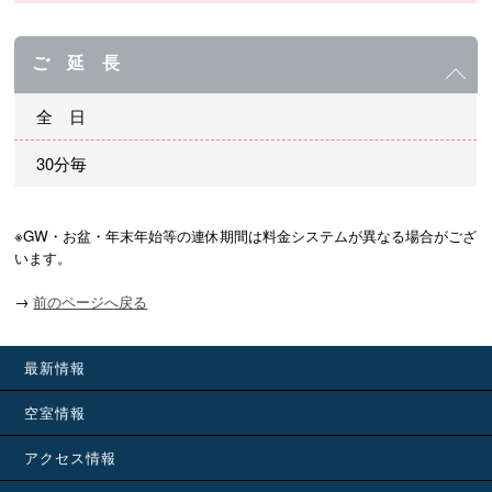
ご 延 長
全 日
30分毎
※GW・お盆・年末年始等の連休期間は料金システムが異なる場合がござ
います。
→
前のページへ戻る
最新情報
空室情報
アクセス情報