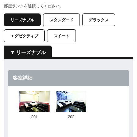
部屋ランクを選択してください。
リーズナブル
スタンダード
デラックス
エグゼクティブ
スイート
リーズナブル
客室詳細
201
202