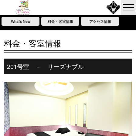
What's New
料金・客室情報
アクセス情報
料金・客室情報
201号室 － リーズナブル