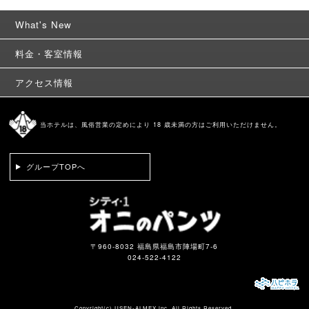
What's New
料金・客室情報
アクセス情報
当ホテルは、風俗営業の定めにより 18 歳未満の方はご利用いただけません。
グループTOPへ
〒960-8032 福島県福島市陣場町7-6
024-522-4122
Copyright(c)
USEN-ALMEX inc,
All Rights Reserved.