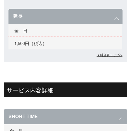
延長
全 日
1,500円（税込）
▲料金表トップへ
サービス内容詳細
SHORT TIME
全 日