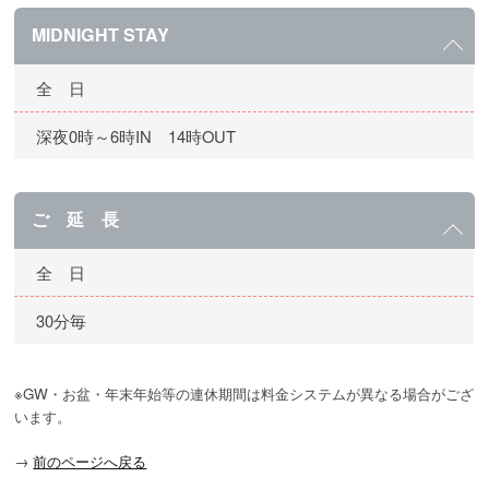
MIDNIGHT STAY
全 日
深夜0時～6時IN 14時OUT
ご 延 長
全 日
30分毎
※GW・お盆・年末年始等の連休期間は料金システムが異なる場合がござ
います。
→
前のページへ戻る