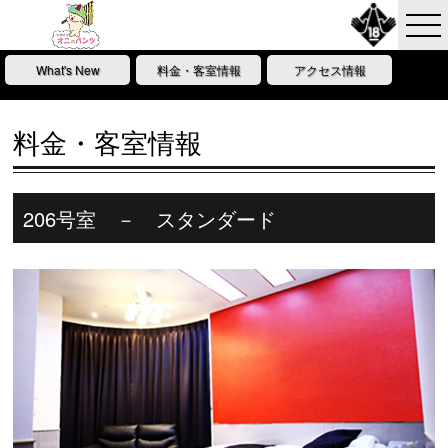
What's New
料金・客室情報
アクセス情報
料金・客室情報
206号室 － スタンダード