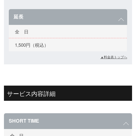
延長
全 日
1,500円（税込）
▲料金表トップへ
サービス内容詳細
SHORT TIME
全 日