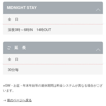
MIDNIGHT STAY
全 日
深夜0時～6時IN 14時OUT
ご 延 長
全 日
30分毎
※GW・お盆・年末年始等の連休期間は料金システムが異なる場合がござ
います。
→
前のページへ戻る