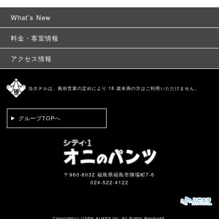
What's New
料金・客室情報
アクセス情報
当ホテルは、風俗営業の定めにより 18 歳未満の方はご利用いただけません。
グループTOPへ
〒960-8032 福島県福島市陣場町7-6
024-522-4122
Copyright(c)
USEN-ALMEX inc,
All Rights Reserved.