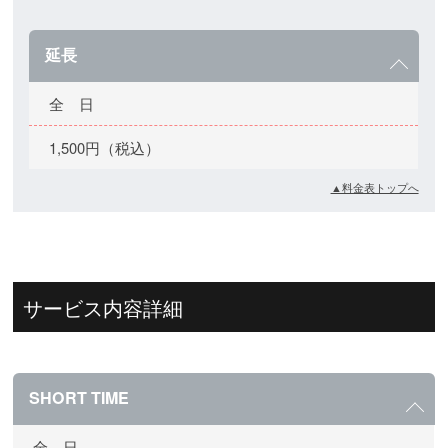
延長
全 日
1,500円（税込）
▲料金表トップへ
サービス内容詳細
SHORT TIME
全 日