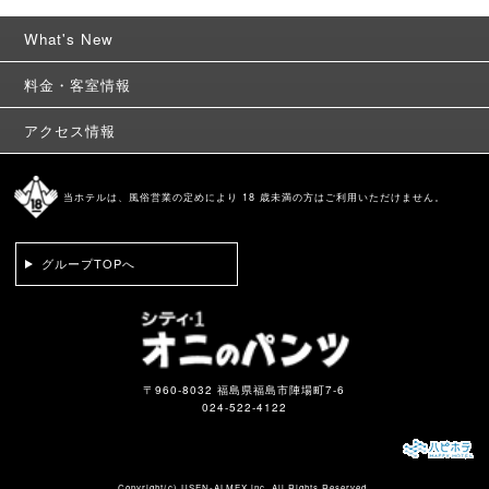
What's New
料金・客室情報
アクセス情報
当ホテルは、風俗営業の定めにより 18 歳未満の方はご利用いただけません。
グループTOPへ
〒960-8032 福島県福島市陣場町7-6
024-522-4122
Copyright(c)
USEN-ALMEX inc,
All Rights Reserved.