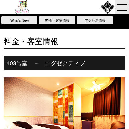
What's New
料金・客室情報
アクセス情報
料金・客室情報
403号室 － エグゼクティブ