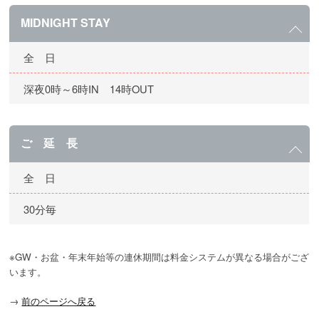
MIDNIGHT STAY
全 日
深夜0時～6時IN 14時OUT
ご 延 長
全 日
30分毎
※GW・お盆・年末年始等の連休期間は料金システムが異なる場合がござ
います。
→
前のページへ戻る