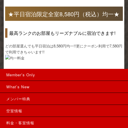
★平日宿泊限定全室8,580円（税込）均一★
最高ランクのお部屋もリーズナブルに宿泊できます!
どの部屋選んでも平日宿泊は8,580円均一!!更にクーポン利用で7,580円
で利用できちゃいます!!
Member's Only
What's New
メンバー特典
空室情報
料金・客室情報