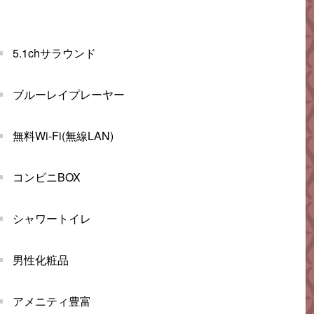
5.1chサラウンド
ブルーレイプレーヤー
無料Wi-Fi(無線LAN)
コンビニBOX
シャワートイレ
男性化粧品
アメニティ豊富