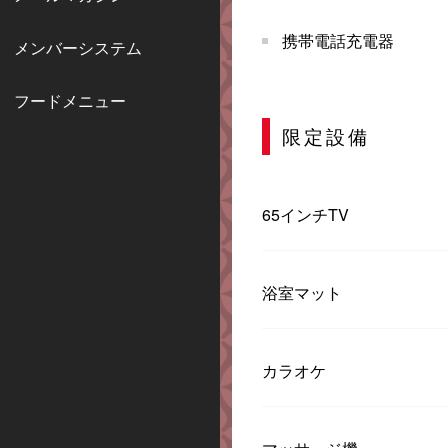
携帯電話充電器
メンバーシステム
フードメニュー
限定設備
65インチTV
浴室マット
カラオケ