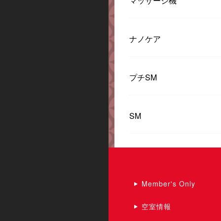
マッサージ機
ナノケア
プチSM
SM
Member's Only
空室情報