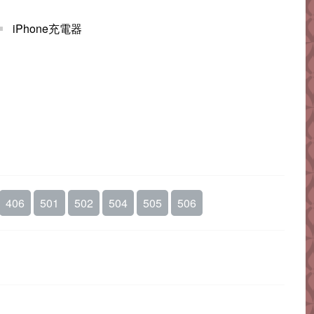
iPhone充電器
406
501
502
504
505
506