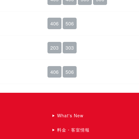
406
506
203
303
406
506
What's New
料金・客室情報