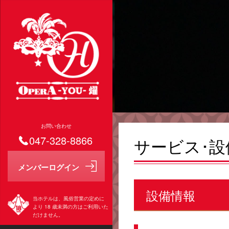
お問い合わせ
047-328-8866
サービス･設
設備情報
当ホテルは、風俗営業の定めに
より 18 歳未満の方はご利用いた
だけません。