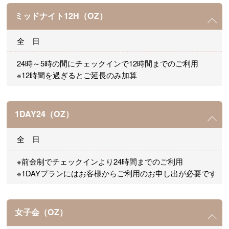
ミッドナイト12H（OZ）
全 日
24時～5時の間にチェックインで12時間までのご利用
※12時間を過ぎるとご延長のみ加算
1DAY24（OZ）
全 日
※前金制でチェックインより24時間までのご利用
※1DAYプランにはお客様からご利用のお申し出が必要です
女子会（OZ）