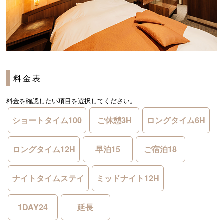
料金表
料金を確認したい項目を選択してください。
ショートタイム100
ご休憩3H
ロングタイム6H
ロングタイム12H
早泊15
ご宿泊18
ナイトタイムステイ
ミッドナイト12H
1DAY24
延長