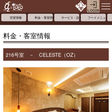
空室情報
料金・客室情報
サービス・設備情報
フードメニュー
料金・客室情報
216号室 － CELESTE（OZ）