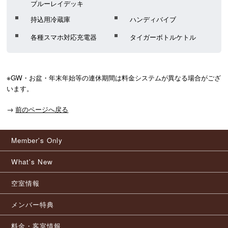
ブルーレイデッキ
持込用冷蔵庫
ハンディバイブ
各種スマホ対応充電器
タイガーボトルケトル
※GW・お盆・年末年始等の連休期間は料金システムが異なる場合がござ
います。
→
前のページへ戻る
Member's Only
What's New
空室情報
メンバー特典
料金・客室情報