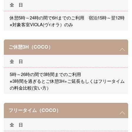
全 日
休憩5時～24時の間で6Hまでのご利用 宿泊15時～翌12時
※対象客室VIOLA(ヴｨオラ）のみ
ご休憩3H（COCO）
全 日
5時～26時の間で3時間までのご利用
※3時間を過ぎるとご休憩3H+ご延長もしくはフリータイム
の料金比較(安い方）
フリータイム（COCO）
全 日