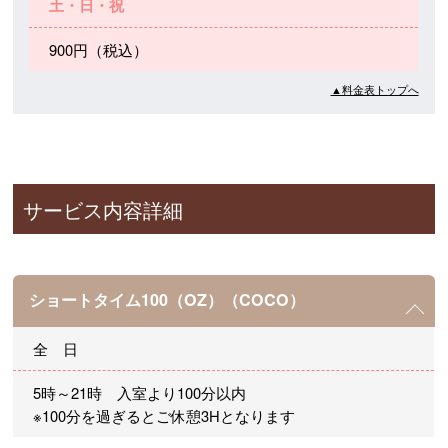
土・日・祝
900円（税込）
▲料金表トップへ
サービス内容詳細
ショートタイム100（OZ）（COCO）
全 日
5時～21時 入室より100分以内
※100分を過ぎるとご休憩3Hとなります