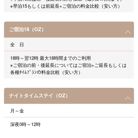
※早泊15もしくは前延長+ご宿泊の料金比較（安い方）
ご宿泊18（OZ）
全 日
18時～翌12時 最大18時間までのご利用
※ご宿泊の前・後延長についてはご宿泊+ご延長もしくは
各種ﾀｲﾑﾌﾟﾗﾝの料金比較（安い方）
ナイトタイムステイ（OZ）
月～金
深夜0時～12時