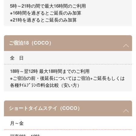
5時～21時の間で最大16時間のご利用
※16時間を過ぎるとご延長のみ加算
※21時を過ぎるとご延長のみ加算
ご宿泊18（COCO）
全 日
18時～翌12時 最大18時間までのご利用
※ご宿泊の前・後延長についてはご宿泊+ご延長もしくは
各種ﾀｲﾑﾌﾟﾗﾝの料金比較（安い方）
ショートタイムステイ（COCO）
月～金