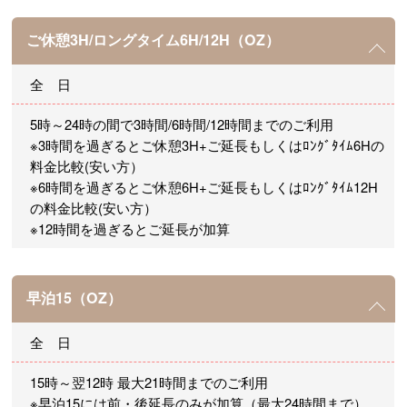
ご休憩3H/ロングタイム6H/12H（OZ）
全 日
5時～24時の間で3時間/6時間/12時間までのご利用
※3時間を過ぎるとご休憩3H+ご延長もしくはﾛﾝｸﾞﾀｲﾑ6Hの
料金比較(安い方）
※6時間を過ぎるとご休憩6H+ご延長もしくはﾛﾝｸﾞﾀｲﾑ12H
の料金比較(安い方）
※12時間を過ぎるとご延長が加算
早泊15（OZ）
全 日
15時～翌12時 最大21時間までのご利用
※早泊15には前・後延長のみが加算（最大24時間まで）