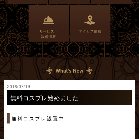
サービス・
アクセス情報
設備情報
What's New
2016/07/19
無料コスプレ始めました
無料コスプレ設置中