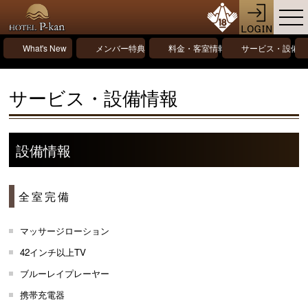
What's New
メンバー特典
料金・客室情報
サービス・設備情
サービス・設備情報
設備情報
全室完備
マッサージローション
42インチ以上TV
ブルーレイプレーヤー
携帯充電器