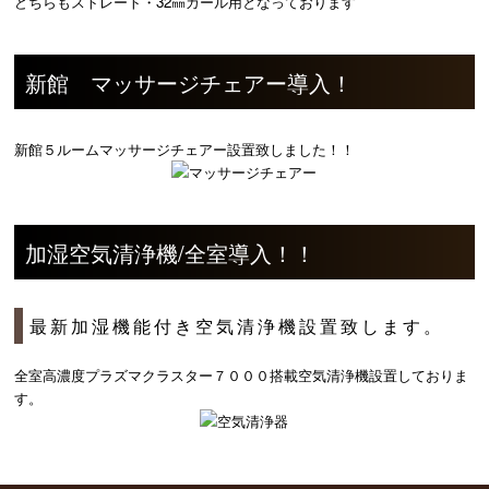
どちらもストレート・32㎜カール用となっております
新館 マッサージチェアー導入！
新館５ルームマッサージチェアー設置致しました！！
加湿空気清浄機/全室導入！！
最新加湿機能付き空気清浄機設置致します。
全室高濃度プラズマクラスター７０００搭載空気清浄機設置しておりま
す。