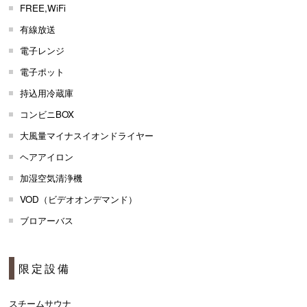
FREE,WiFi
有線放送
電子レンジ
電子ポット
持込用冷蔵庫
コンビニBOX
大風量マイナスイオンドライヤー
ヘアアイロン
加湿空気清浄機
VOD（ビデオオンデマンド）
ブロアーバス
限定設備
スチームサウナ