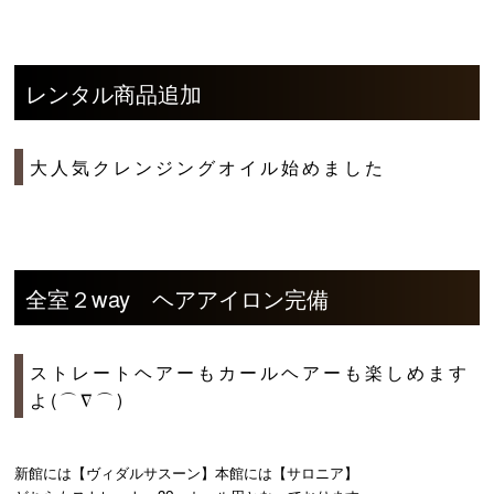
レンタル商品追加
大人気クレンジングオイル始めました
全室２way ヘアアイロン完備
ストレートヘアーもカールヘアーも楽しめます
よ(⌒∇⌒)
新館には【ヴィダルサスーン】本館には【サロニア】