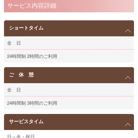
サービス内容詳細
ショートタイム
全 日
24時間制 2時間のご利用
ご 休 憩
全 日
24時間制 3時間のご利用
サービスタイム
日～金・祝日