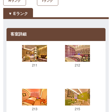
Hランク
Iランク
Eランク
客室詳細
211
212
213
215