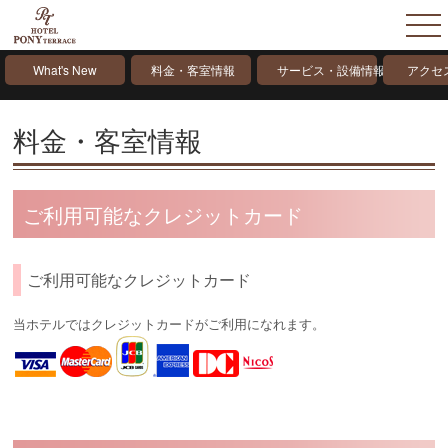
What's New
料金・客室情報
サービス・設備情報
アクセ
料金・客室情報
ご利用可能なクレジットカード
ご利用可能なクレジットカード
当ホテルではクレジットカードがご利用になれます。