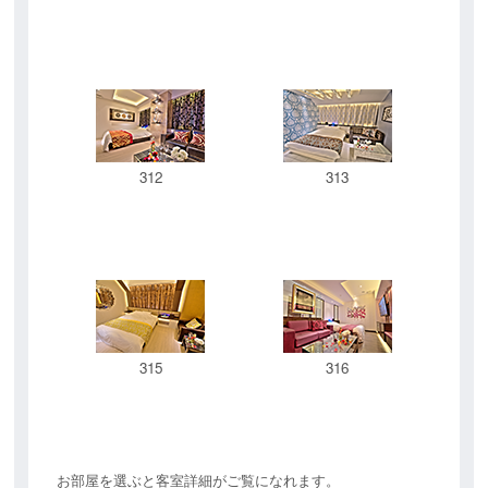
312
313
315
316
お部屋を選ぶと客室詳細がご覧になれます。