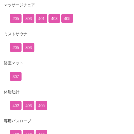
マッサージチェア
205
303
401
403
405
ミストサウナ
205
303
浴室マット
307
体脂肪計
402
403
405
専用バスローブ