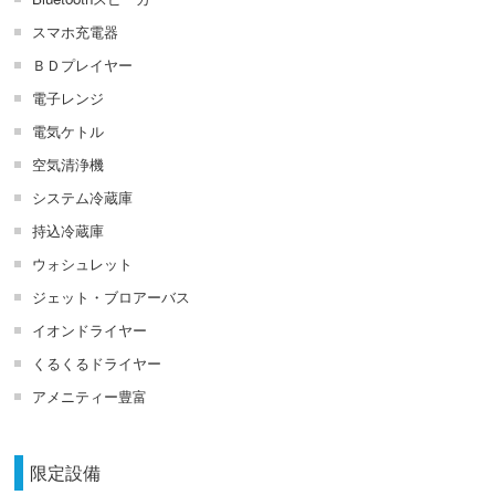
スマホ充電器
ＢＤプレイヤー
電子レンジ
電気ケトル
空気清浄機
システム冷蔵庫
持込冷蔵庫
ウォシュレット
ジェット・ブロアーバス
イオンドライヤー
くるくるドライヤー
アメニティー豊富
限定設備