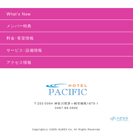
What's New
メンバー特典
料金･客室情報
サービス･設備情報
アクセス情報
〒253-0064 神奈川県茅ヶ崎市柳島1875-1
0467-86-0692
Copyright(c)
USEN-ALMEX inc,
All Rights Reserved.