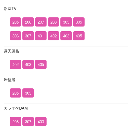
浴室TV
205
206
207
208
303
305
306
307
401
402
403
405
露天風呂
402
403
405
岩盤浴
205
303
カラオケDAM
208
307
403