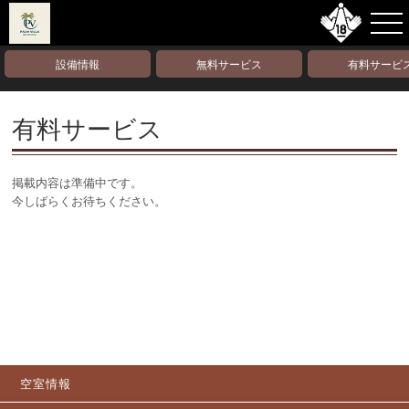
設備情報
無料サービス
有料サービ
有料サービス
掲載内容は準備中です。
今しばらくお待ちください。
空室情報