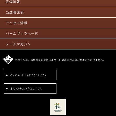
設備情報
当選者発表
アクセス情報
パームヴィラへ一言
メールマガジン
当ホテルは、風俗営業の定めにより 18 歳未満の方はご利用いただけません。
K'sｸﾞﾙｰﾌﾟ(ｹｲｽﾞｸﾞﾙｰﾌﾟ)
オリジナルHPはこちら