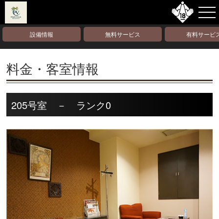
設備情報
無料サービス
有料サービ
料金・客室情報
205号室 － ランク0