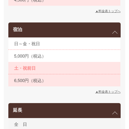
▲料金表トップへ
宿泊
日～金・祝日
5,000円（税込）
土・祝前日
6,500円（税込）
▲料金表トップへ
延長
全 日