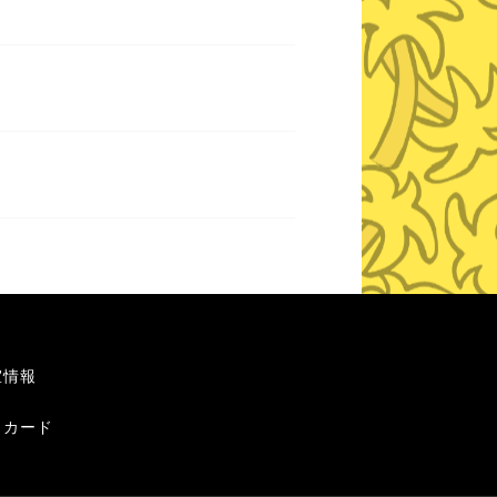
室情報
トカード