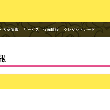
・客室情報
サービス・設備情報
クレジットカード
報