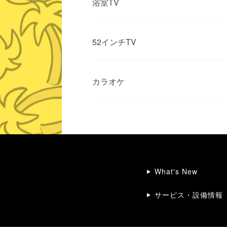
浴室TV
52インチTV
カラオケ
What's New
サービス・設備情報