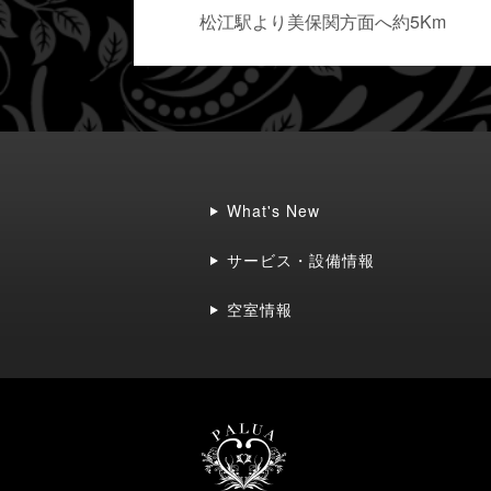
松江駅より美保関方面へ約5Km
What's New
サービス・設備情報
空室情報