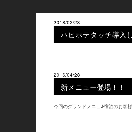
2018/02/23
ハピホテタッチ導入
2016/04/28
新メニュー登場！！
今回のグランドメニュ♪宿泊のお客様