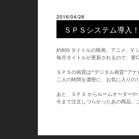
2016/04/28
ＳＰＳシステム導入
約800 タイトルの映画、アニメ、V
毎月タイトルが更新されるので、要C
ＳＰＳの画質は“”デジタル画質“”
二人の時間を濃密に、お気に入りの1
あと、ＳＰＳ からルームオーダーや
今まで注文しづらかったあの商品、