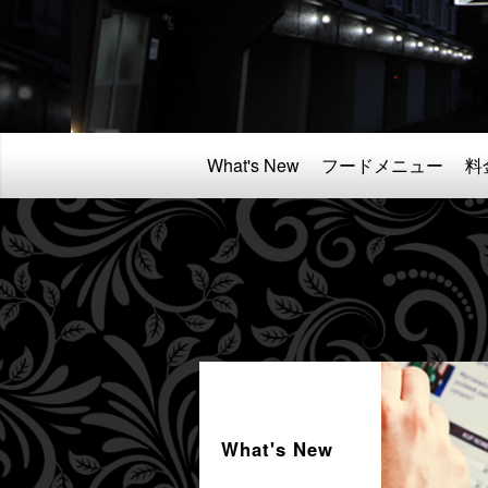
What's New
フードメニュー
料
What's New