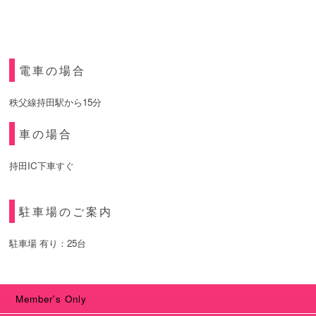
電車の場合
秩父線持田駅から15分
車の場合
持田IC下車すぐ
駐車場のご案内
駐車場 有り：25台
Member's Only