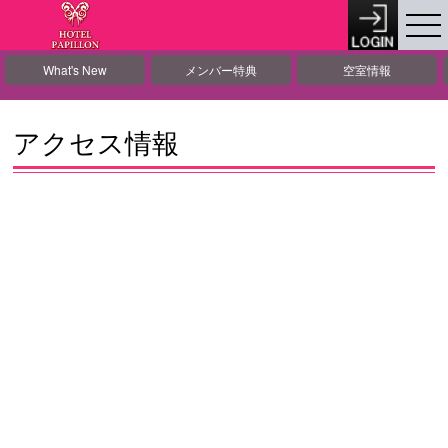
What's New
メンバー特典
空室情報
アクセス情報