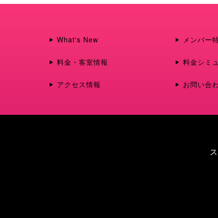
What's New
メンバー
料金・客室情報
料金シミ
アクセス情報
お問い合
ス