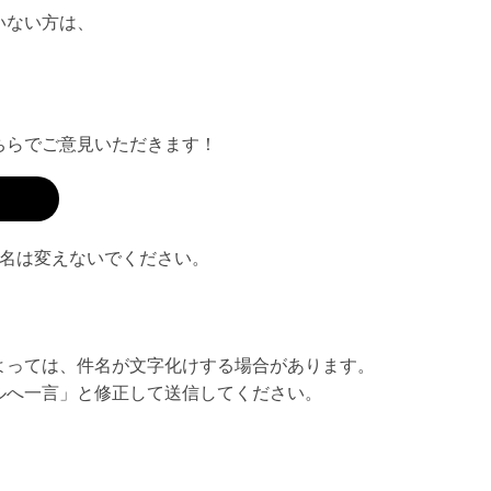
いない方は、
ちらでご意見いただきます！
題名は変えないでください。
よっては、件名が文字化けする場合があります。
ルへ一言」と修正して送信してください。