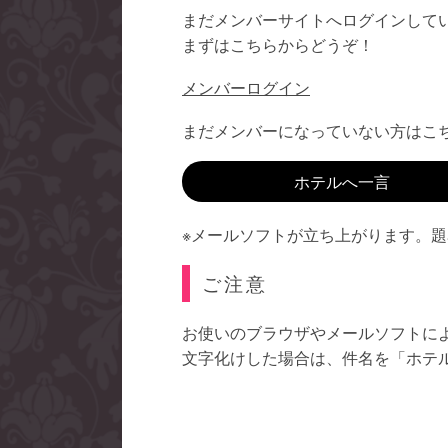
まだメンバーサイトへログインして
まずはこちらからどうぞ！
メンバーログイン
まだメンバーになっていない方はこ
ホテルへ一言
※メールソフトが立ち上がります。
ご注意
お使いのブラウザやメールソフトに
文字化けした場合は、件名を「ホテ