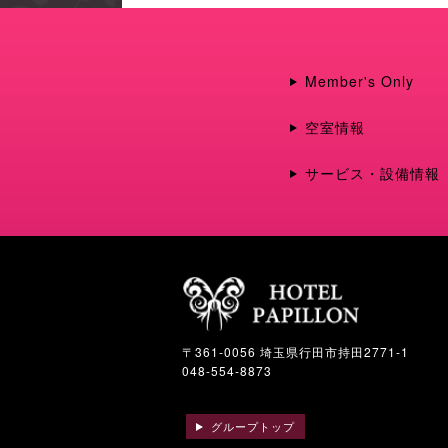
Member's Only
空室情報
サービス・設備情報
〒361-0056 埼玉県行田市持田2771-1
048-554-8873
グループトップ