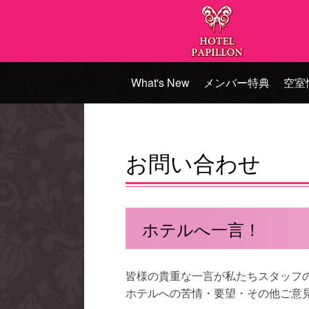
What's New
メンバー特典
空室
お問い合わせ
ホテルへ一言！
皆様の貴重な一言が私たちスタッフ
ホテルへの苦情・要望・その他ご意