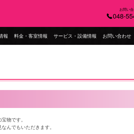
お問い合
048-55
情報
料金・客室情報
サービス・設備情報
お問い合わせ
の宝物です。
見なんでもいただきます。