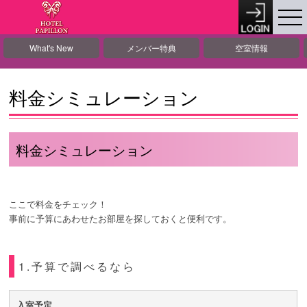
What's New
メンバー特典
空室情報
料金シミュレーション
料金シミュレーション
ここで料金をチェック！
事前に予算にあわせたお部屋を探しておくと便利です。
1.予算で調べるなら
入室予定