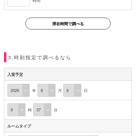
時間
滞在時間で調べる
3.時刻指定で調べるなら
入室予定
年
月
日
時
分
ルームタイプ