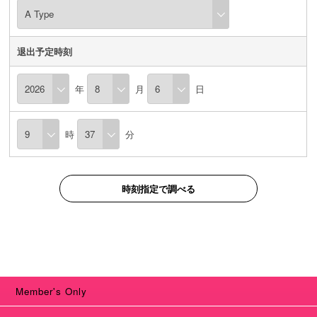
退出予定時刻
年
月
日
時
分
時刻指定で調べる
Member's Only