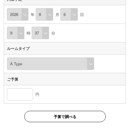
年
月
日
時
分
ルームタイプ
ご予算
円
予算で調べる