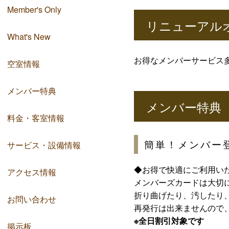
Member's Only
リニューアル
What's New
お得なメンバーサービス
空室情報
メンバー特典
メンバー特典
料金・客室情報
簡単！メンバー
サービス・設備情報
◆お得で快適にご利用い
アクセス情報
メンバーズカードは大切
折り曲げたり、汚したり
お問い合わせ
再発行は出来ませんので
※全日割引対象です
掲示板