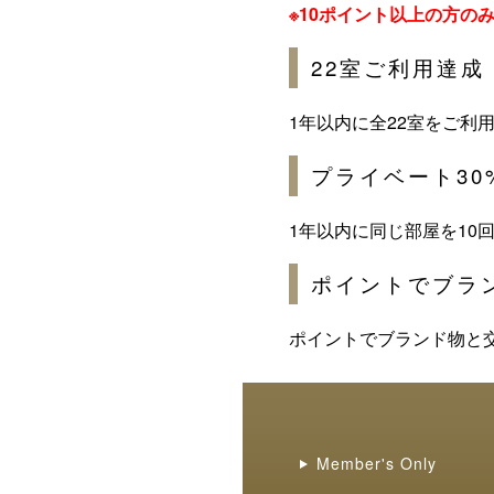
※10ポイント以上の方の
22室ご利用達成
1年以内に全22室をご利
プライベート30
1年以内に同じ部屋を10
ポイントでブラ
ポイントでブランド物と
Member's Only