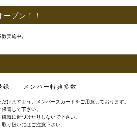
オープン！！
多数実施中。
登録 メンバー特典多数
ただけますよう、メンバーズカードをご用意しております。
に保管して下さい。
、磁気に近づけたりしないで下さい。
、取り扱いにはご注意下さい。