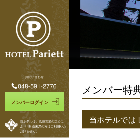
お問い合わせ
048-591-2776
メンバー特
当ホテルでは 
当ホテルは、風俗営業の定めに
より 18 歳未満の方はご利用いた
だけません。