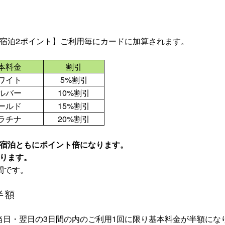
祖宿泊2ポイント】ご利用毎にカードに加算されます。
本料金
割引
ワイト
5%割引
ルバー
10%割引
ールド
15%割引
ラチナ
20%割引
、宿泊ともにポイント倍になります。
なります。
間です。
半額
当日・翌日の3日間の内のご利用1回に限り基本料金が半額にな