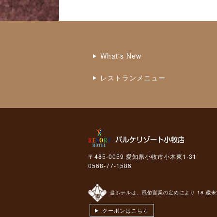
What's New
レストランメニュー
〒485-0059 愛知県小牧市小木東1-31
0568-77-1586
当ホテルは、風俗営業の定めにより 18 歳
クーポンはこちら