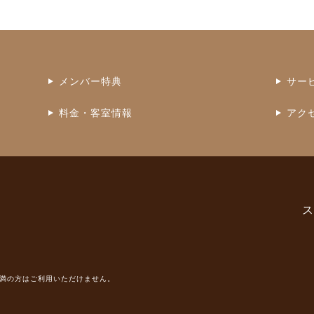
メンバー特典
サー
料金・客室情報
アク
ス
未満の方はご利用いただけません。