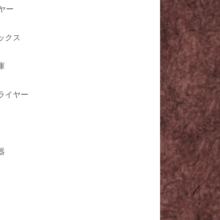
ヤー
ックス
庫
ライヤー
器