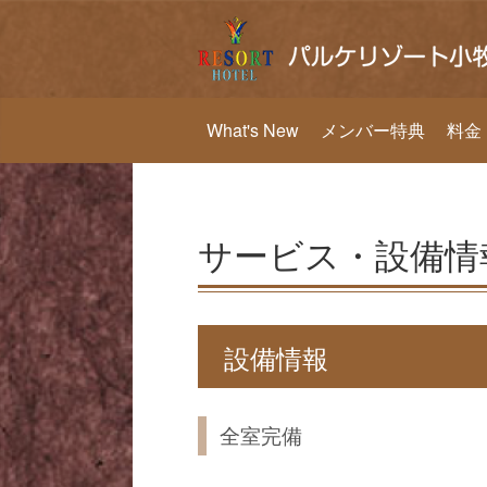
What's New
メンバー特典
料金
サービス・設備情
設備情報
全室完備