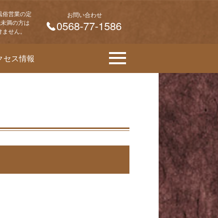
風俗営業の定
お問い合わせ
 歳未満の方は
0568-77-1586
けません。
クセス情報