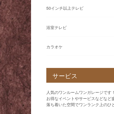
50インチ以上テレビ
浴室テレビ
カラオケ
サービス
人気のワンルームワンガレージです
お得なイベントやサービスなどなど
落ち着いた空間でワンランク上のひ