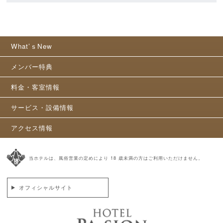
What’ｓNew
メンバー特典
料金・客室情報
サービス・設備情報
アクセス情報
当ホテルは、風俗営業の定めにより 18 歳未満の方はご利用いただけません。
オフィシャルサイト