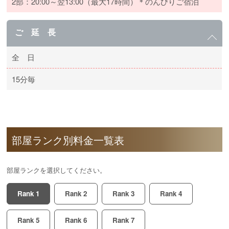
2部：20:00～翌13:00（最大17時間）＊のんびりご宿泊
ご 延 長
全 日
15分毎
部屋ランク別料金一覧表
部屋ランクを選択してください。
Rank 1
Rank 2
Rank 3
Rank 4
Rank 5
Rank 6
Rank 7