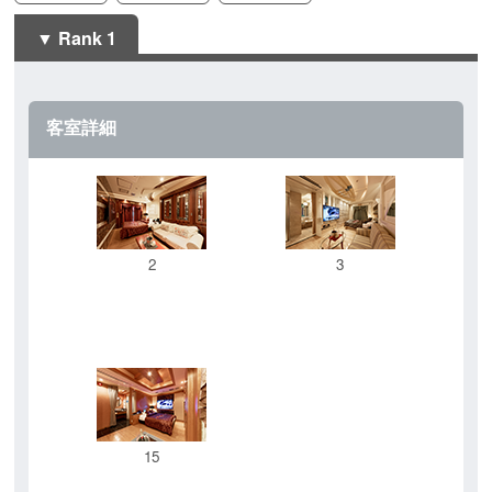
Rank 1
客室詳細
2
3
15