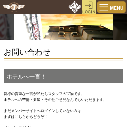
MENU
お問い合わせ
ホテルへ一言！
皆様の貴重な一言が私たちスタッフの宝物です。
ホテルへの苦情・要望・その他ご意見なんでもいただきます。
まだメンバーサイトへログインしていない方は、
まずはこちらからどうぞ！