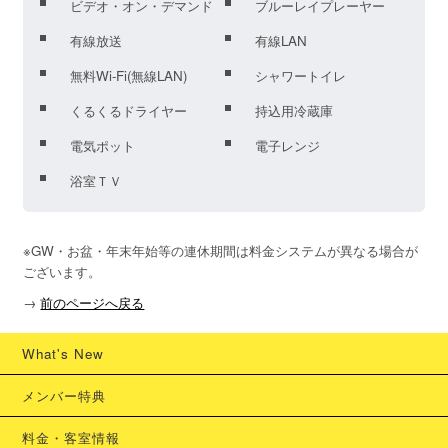
ビデオ・オン・デマンド
ブルーレイプレーヤー
有線放送
有線LAN
無料Wi-Fi(無線LAN)
シャワートイレ
くるくるドライヤー
持込用冷蔵庫
電気ポット
電子レンジ
浴室ＴＶ
※GW・お盆・年末年始等の連休期間は料金システムが異なる場合が
ございます。
→
前のページへ戻る
What's New
メンバー特典
料金・客室情報