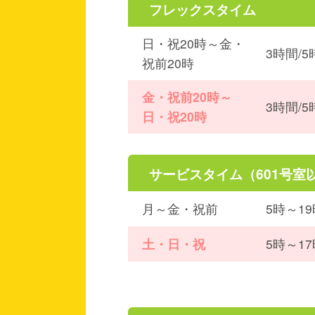
フレックスタイム
日・祝20時～金・
3時間/5
祝前20時
金・祝前20時～
3時間/5
日・祝20時
サービスタイム（601号室
月～金・祝前
5時～1
土・日・祝
5時～1