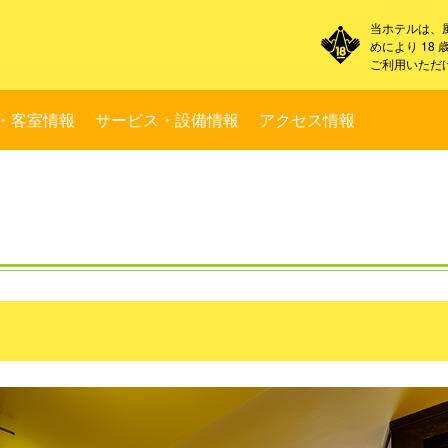
当ホテルは、
めにより 18
ご利用いただ
・客室情報
サービス・設備情報
アクセス情報