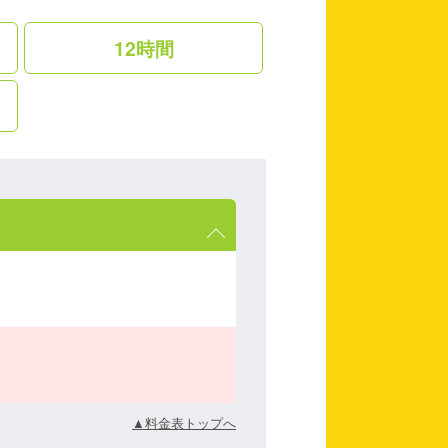
12時間
▲料金表トップへ