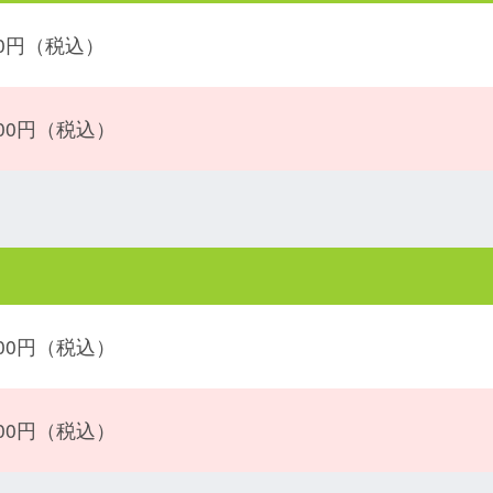
600円（税込）
000円（税込）
000円（税込）
500円（税込）