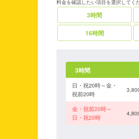
料金を確認したい項目を選択してく
3時間
16時間
3時間
日・祝20時～金・
3,
祝前20時
金・祝前20時～
4,
日・祝20時