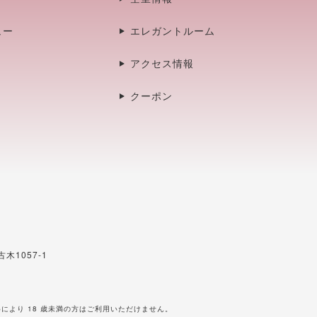
ュー
エレガントルーム
アクセス情報
クーポン
木1057-1
により 18 歳未満の方はご利用いただけません。