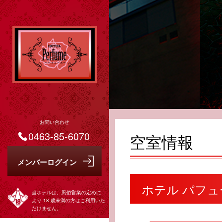
お問い合わせ
0463-85-6070
空室情報
ホテル パフ
当ホテルは、風俗営業の定めに
より 18 歳未満の方はご利用いた
だけません。