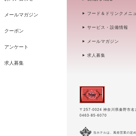
フード＆ドリンクメニ
メールマガジン
サービス・設備情報
クーポン
メールマガジン
アンケート
求人募集
求人募集
〒257-0024 神奈川県秦野市名古
0463-85-6070
当ホテルは、風俗営業の定め