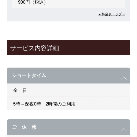
900円（税込）
▲料金表トップへ
サービス内容詳細
ショートタイム
全 日
5時～深夜0時 2時間のご利用
ご 休 憩