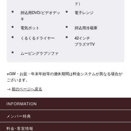
ド）
持込用DVD/ビデオデッ
電子レンジ
キ
電気ポット
持込用冷蔵庫
くるくるドライヤー
42インチ
プラズマTV
ムービングラブソファ
※GW・お盆・年末年始等の連休期間は料金システムが異なる場合が
ございます。
→
前のページへ戻る
INFORMATION
メンバー特典
料金･客室情報