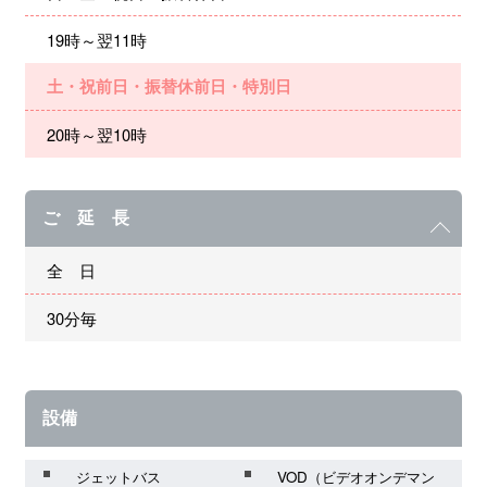
19時～翌11時
土・祝前日・振替休前日・特別日
20時～翌10時
ご 延 長
全 日
30分毎
設備
ジェットバス
VOD（ビデオオンデマン