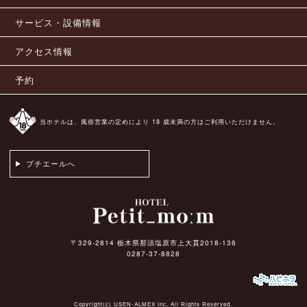
サービス・設備情報
アクセス情報
予約
当ホテルは、風俗営業の定めにより 18 歳未満の方はご利用いただけません。
プチエールへ
〒329-2814 栃木県那須塩原市上大貫2018-136
0287-37-8828
Copyright(c)
USEN-ALMEX inc,
All Rights Reserved.