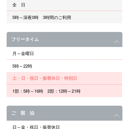
全 日
5時～深夜0時 3時間のご利用
フリータイム
月～金曜日
5時～22時
土・日・祝日・振替休日・特別日
1部：5時～16時 2部：12時～21時
ご 宿 泊
日～金・祝日・振替休日