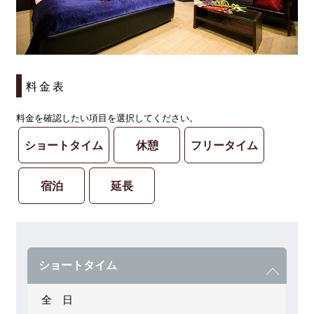
料金表
料金を確認したい項目を選択してください。
ショートタイム
休憩
フリータイム
宿泊
延長
ショートタイム
全 日