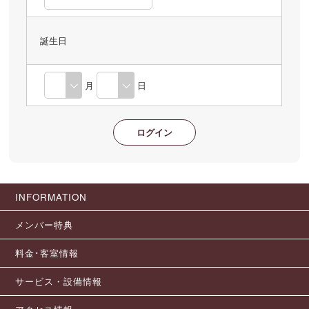
誕生日
月
日
INFORMATION
メンバー特典
料金･客室情報
サービス・設備情報