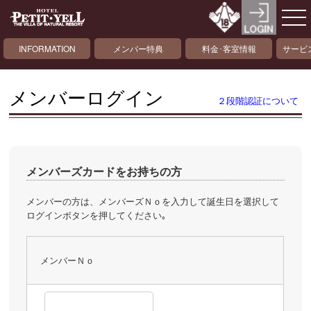
INFORMATION
メンバー特典
料金･客室情報
サービ
メンバーログイン
２段階認証について
メンバーズカードをお持ちの方
メンバーの方は、メンバーズＮｏを入力して誕生日を選択して
ログインボタンを押してください｡
メンバーＮｏ