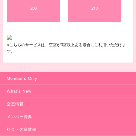
206
210
※こちらのサービスは、空室が3室以上ある場合にご利用いただけま
す。
Member's Only
What's New
空室情報
メンバー特典
料金・客室情報