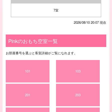
7室
2026/08/10 20:07 現在
Pinkのおもち空室一覧
お部屋番号を選ぶと客室詳細がご覧になれます。
101
103
201
203