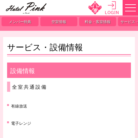
メンバー特典
空室情報
料金・客室情報
サービス
サービス・設備情報
設備情報
全室共通設備
有線放送
電子レンジ