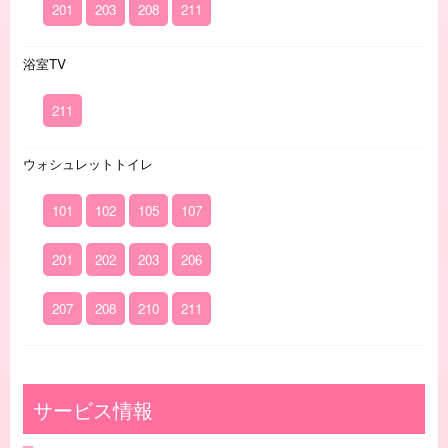
201
203
208
211
浴室TV
211
ウォシュレットトイレ
101
102
105
107
201
202
203
206
207
208
210
211
サービス情報