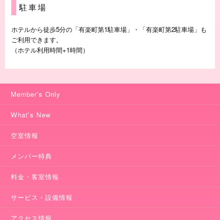
駐車場
ホテルから徒歩5分の「有楽町第1駐車場」・「有楽町第2駐車場」も
ご利用できます。
（ホテル利用時間+1時間）
Member's Only
What's New
空室情報
メンバー特典
料金・客室情報
サービス・設備情報
アクセス情報