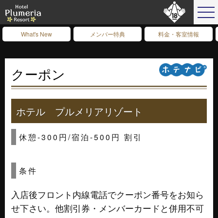
What's New
メンバー特典
料金・客室情報
クーポン
ホテル プルメリアリゾート
休憩-300円/宿泊-500円 割引
条件
入店後フロント内線電話でクーポン番号をお知ら
せ下さい。他割引券・メンバーカードと併用不可