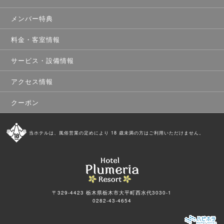
メンバー特典
料金・客室情報
サービス・設備情報
アクセス情報
クーポン
当ホテルは、風俗営業の定めにより 18 歳未満の方はご利用いただけません。
〒329-4423 栃木県栃木市大平町西水代3030-1
0282-43-4654