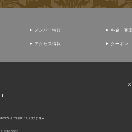
メンバー特典
料金・客
アクセス情報
クーポン
ス
-1
未満の方はご利用いただけません。
s Reserved.