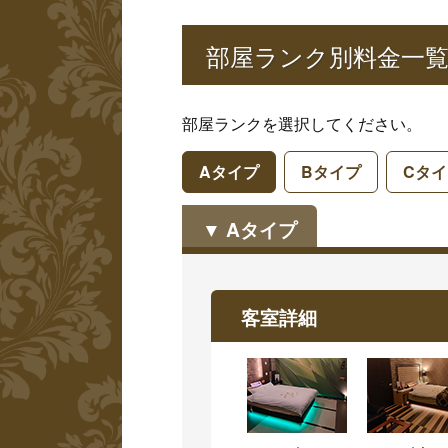
部屋ランク別料金一
部屋ランクを選択してください。
Aタイプ
Bタイプ
Cタイ
Aタイプ
客室詳細