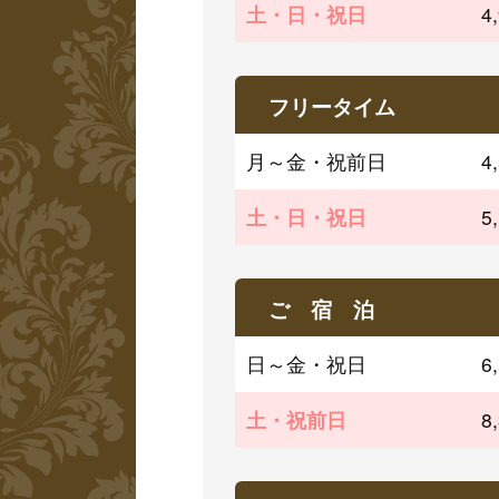
土・日・祝日
4
フリータイム
月～金・祝前日
4
土・日・祝日
5
ご 宿 泊
日～金・祝日
6
土・祝前日
8