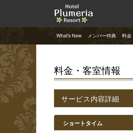
What's New
メンバー特典
料金
料金・客室情報
サービス内容詳細
ショートタイム