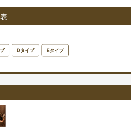
覧表
プ
Dタイプ
Eタイプ