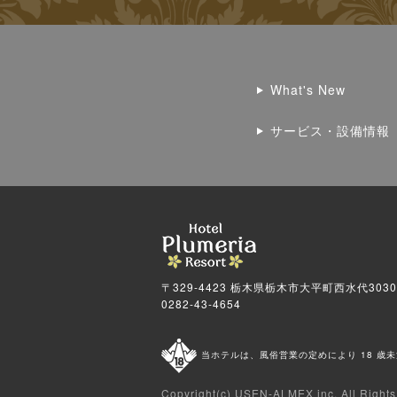
What's New
サービス・設備情報
〒329-4423 栃木県栃木市大平町西水代3030
0282-43-4654
当ホテルは、風俗営業の定めにより 18 歳
Copyright(c)
USEN-ALMEX inc,
All Right