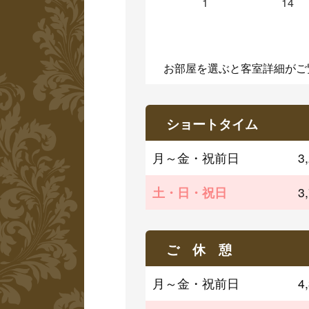
1
14
お部屋を選ぶと客室詳細がご
ショートタイム
月～金・祝前日
3
土・日・祝日
3
ご 休 憩
月～金・祝前日
4