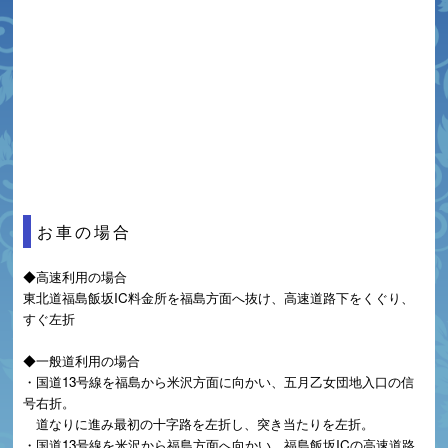
お車の場合
◆高速利用の場合
東北道福島飯坂IC料金所を福島方面へ抜け、高速道路下をくぐり、
すぐ左折
◆一般道利用の場合
・国道13号線を福島から米沢方面に向かい、五月乙女団地入口の信
号右折。
道なりに進み最初の十字路を左折し、突き当たりを左折。
・国道13号線を米沢から福島方面へ向かい、福島飯坂ICの高速道路