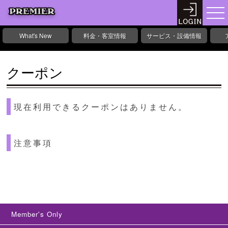
What's New
料金・客室情報
サービス・設備情報
クーポン
現在利用できるクーポンはありません。
注意事項
Member's Only