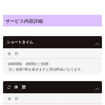
サービス内容詳細
ショートタイム
全 日
24時間制 2時間のご利用
注）深夜1時を過ぎますと宿泊料金になります。
ご 休 憩
全 日