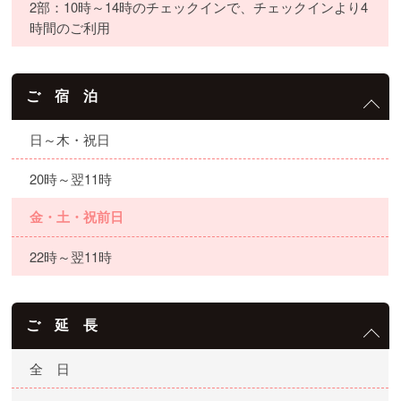
2部：10時～14時のチェックインで、チェックインより4
時間のご利用
ご 宿 泊
日～木・祝日
20時～翌11時
金・土・祝前日
22時～翌11時
ご 延 長
全 日