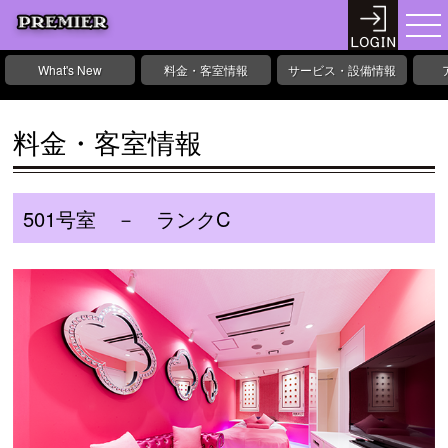
What's New
料金・客室情報
サービス・設備情報
料金・客室情報
501号室 － ランクC