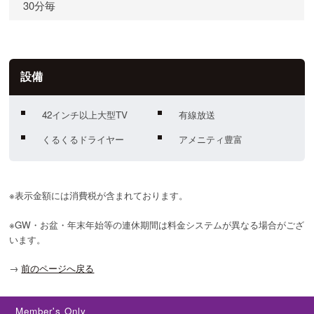
30分毎
設備
42インチ以上大型TV
有線放送
くるくるドライヤー
アメニティ豊富
※表示金額には消費税が含まれております。
※GW・お盆・年末年始等の連休期間は料金システムが異なる場合がござ
います。
→
前のページへ戻る
Member's Only