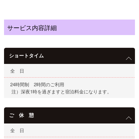
サービス内容詳細
ショートタイム
全 日
24時間制 2時間のご利用
注）深夜1時を過ぎますと宿泊料金になります。
ご 休 憩
全 日