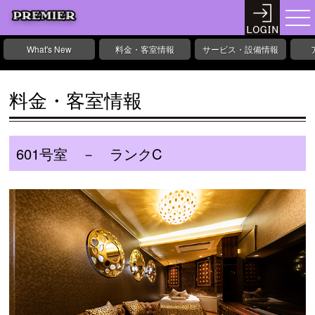
What's New
料金・客室情報
サービス・設備情報
料金・客室情報
601号室 － ランクC