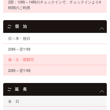
2部：10時～14時のチェックインで、チェックインより4
時間のご利用
ご 宿 泊
日～木・祝日
20時～翌11時
金・土・祝前日
22時～翌11時
ご 延 長
全 日