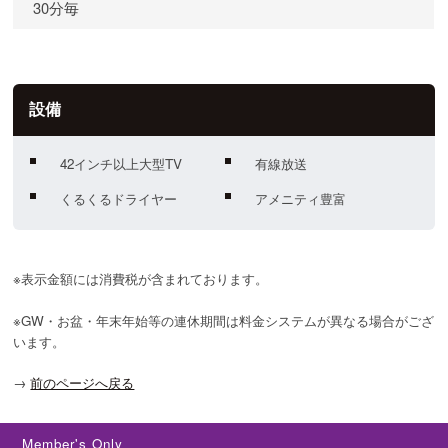
30分毎
設備
42インチ以上大型TV
有線放送
くるくるドライヤー
アメニティ豊富
※表示金額には消費税が含まれております。
※GW・お盆・年末年始等の連休期間は料金システムが異なる場合がござ
います。
→
前のページへ戻る
Member's Only