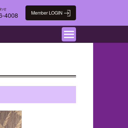
わせ
6-4008