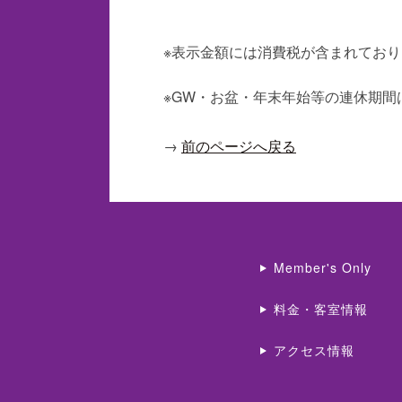
※表示金額には消費税が含まれてお
※GW・お盆・年末年始等の連休期
→
前のページへ戻る
Member's Only
料金・客室情報
アクセス情報