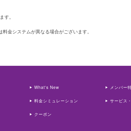
ります。
間は料金システムが異なる場合がございます。
What's New
メンバー
料金シミュレーション
サービス
クーポン