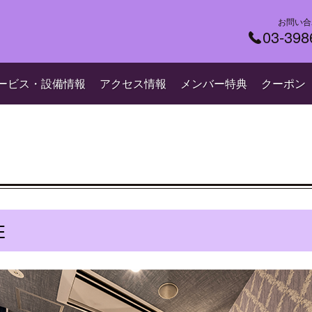
お問い合
03-398
ービス・設備情報
アクセス情報
メンバー特典
クーポン
E