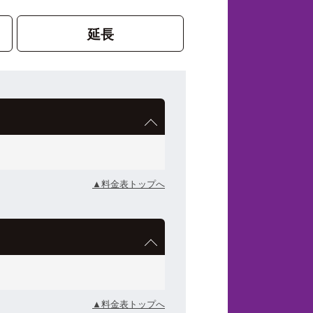
延長
▲料金表トップへ
▲料金表トップへ