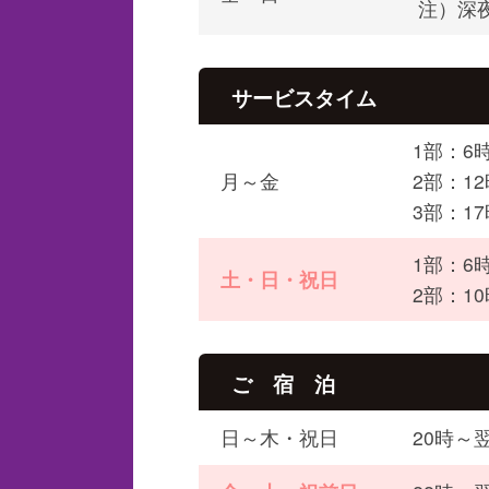
注）深
サービスタイム
1部：6
月～金
2部：1
3部：1
1部：6
土・日・祝日
2部：1
ご 宿 泊
日～木・祝日
20時～翌