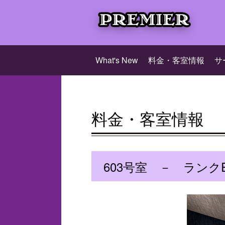
What's New
料金・客室情報
サ
料金・客室情報
603号室 － ランク