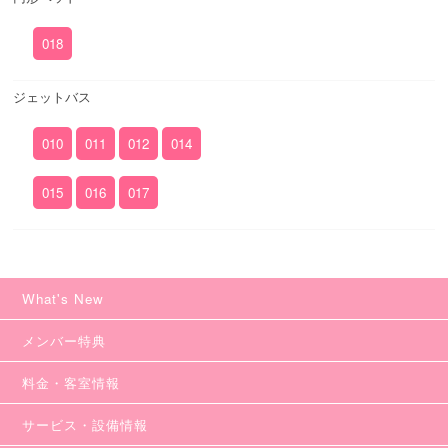
018
ジェットバス
010
011
012
014
015
016
017
What's New
メンバー特典
料金・客室情報
サービス・設備情報