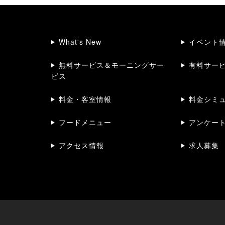
What's New
イベント
無料サービス＆モーニングサー
有料サー
ビス
料金・客室情報
料金シミ
フードメニュー
アンケー
アクセス情報
求人募集