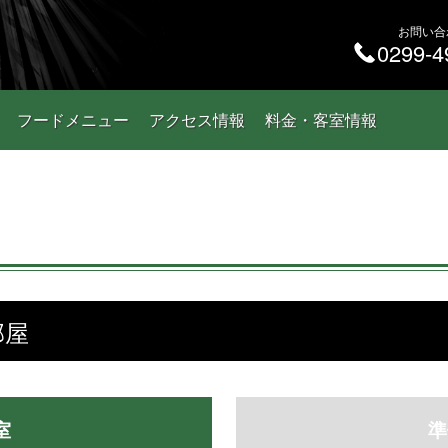
お問い合
0299-4
フードメニュー
アクセス情報
料金・客室情報
部屋
室
準