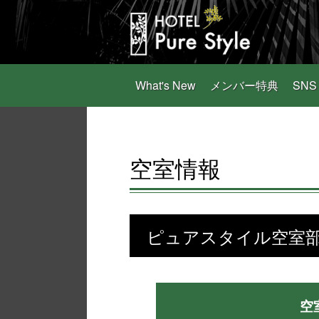
What's New
メンバー特典
SNS
空室情報
ピュアスタイル空室
空