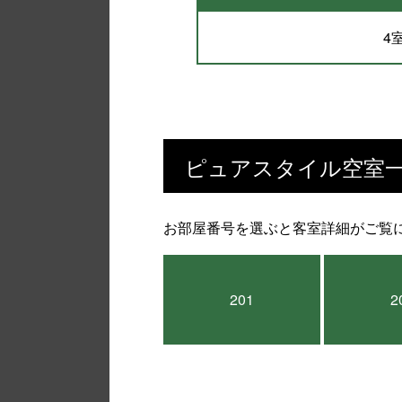
4
ピュアスタイル空室
お部屋番号を選ぶと客室詳細がご覧
201
2