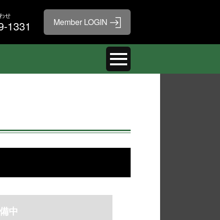
わせ
9-1331
備中