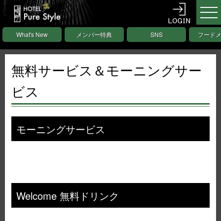
What's New
メンバー特典
SNS
フード
無料サービス＆
モーニングサー
ビス
モーニングサービス
Welcome 無料ドリンク