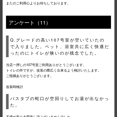
またのご利用心よりお待ちしております。
アンケート（11）
Q.グレードの高い107号室が空いていたの
で入りました。ペット、浴室共に広く快適だ
ったのにトイレが狭いのが残念でした。
当店一押しの107号室ご利用ありがとうございます。
トイレの件ですが、改装の際広く出来るよう検討いたします。
ご指摘ありがとうございます。
改装時検討
バスタブの蛇口が空回りしてお湯が出なかっ
た。
不備が有り大変申し訳ございませんでした。