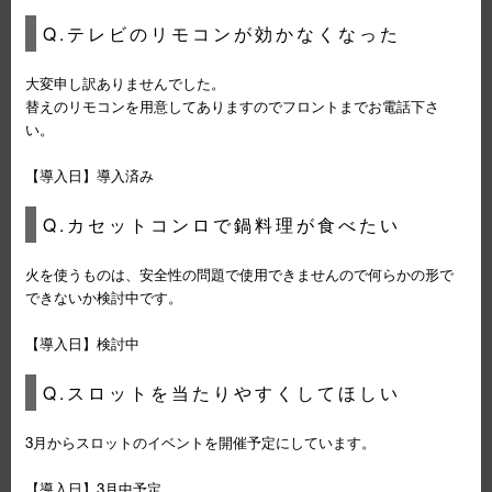
Q.テレビのリモコンが効かなくなった
大変申し訳ありませんでした。
替えのリモコンを用意してありますのでフロントまでお電話下さ
い。
【導入日】導入済み
Q.カセットコンロで鍋料理が食べたい
火を使うものは、安全性の問題で使用できませんので何らかの形で
できないか検討中です。
【導入日】検討中
Q.スロットを当たりやすくしてほしい
3月からスロットのイベントを開催予定にしています。
【導入日】3月中予定