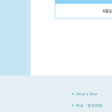
5室
What's New
料金・客室情報