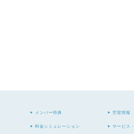
メンバー特典
空室情報
料金シミュレーション
サービス