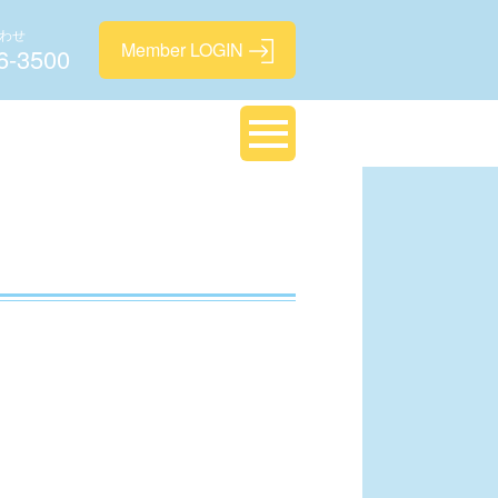
わせ
6-3500