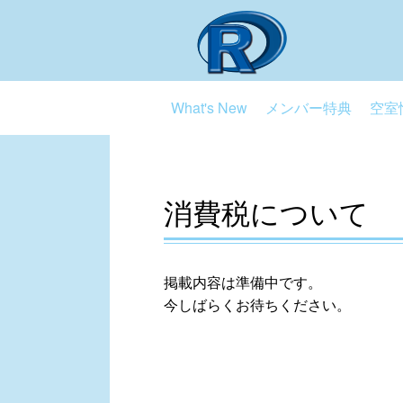
What's New
メンバー特典
空室
消費税について
掲載内容は準備中です。
今しばらくお待ちください。