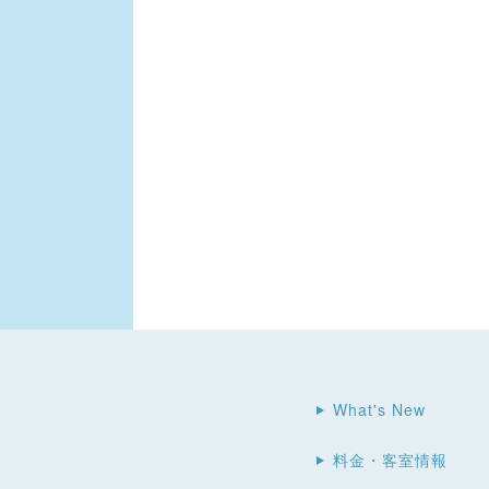
What's New
料金・客室情報