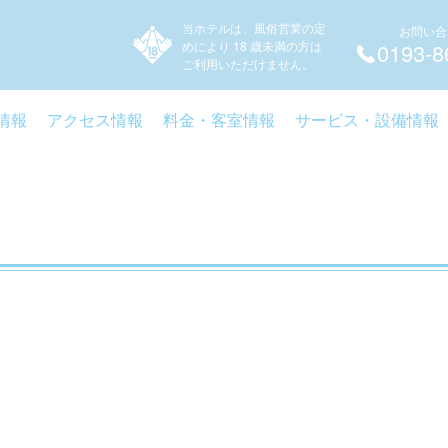
当ホテルは、風俗営業の定
お問い合
めにより 18 歳未満の方は
0193-8
ご利用いただけません。
情報
アクセス情報
料金・客室情報
サービス・設備情報