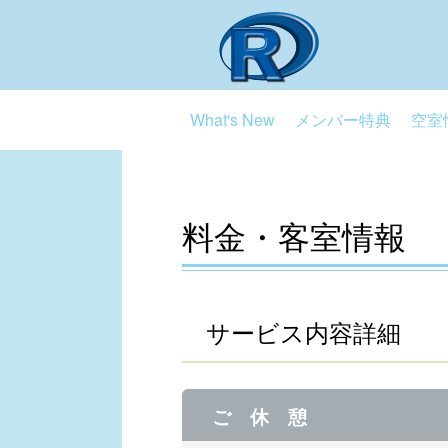
What's New
メンバー特典
空室
料金・客室情報
サービス内容詳細
ご 休 憩