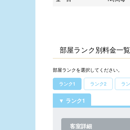
部屋ランク別料金一
部屋ランクを選択してください。
ランク1
ランク2
ラン
ランク1
客室詳細