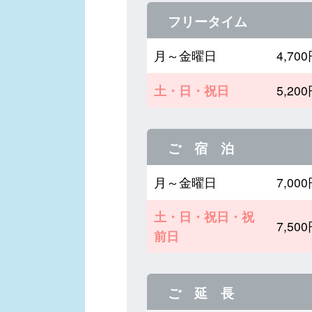
フリータイム
月～金曜日
4,7
土・日・祝日
5,2
ご 宿 泊
月～金曜日
7,0
土・日・祝日・祝
7,5
前日
ご 延 長