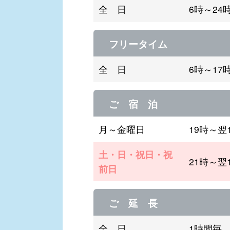
全 日
6時～24
フリータイム
全 日
6時～17
ご 宿 泊
月～金曜日
19時～翌
土・日・祝日・祝
21時～翌
前日
ご 延 長
全 日
1時間毎