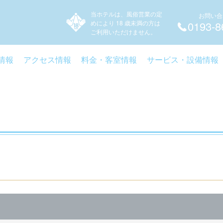
当ホテルは、風俗営業の定
お問い合
めにより 18 歳未満の方は
0193-8
ご利用いただけません。
情報
アクセス情報
料金・客室情報
サービス・設備情報