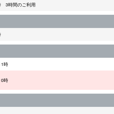
時 3時間のご利用
時
11時
10時