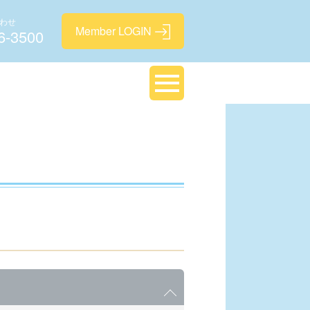
わせ
6-3500