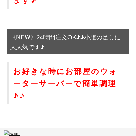
《NEW》24時間注文OK♪♪小腹の足しに
大人気です♪
お好きな時にお部屋のウォ
ーターサーバーで簡単調理
♪♪