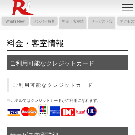
What's New
メンバー特典
料金・客室情
サービス・設
アクセス
報
備情報
料金・客室情報
ご利用可能なクレジットカード
ご利用可能なクレジットカード
当ホテルではクレジットカードがご利用になれます。
サービス内容詳細