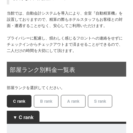
当館では、自動会計システムを導入により、全室『自動精算機』を
設置しておりますので、精算の際もホテルスタッフもお客様との対
面・遭遇することがなく、安心してご利用いただけます。
プライバシーに配慮し、煩わしく感じるフロントへの連絡をせずに
チェックインからチェックアウトまで済ませることができるので、
二人だけの時間を大切にして頂けます。
部屋ランク別料金一覧表
部屋ランクを選択してください。
C rank
B rank
A rank
S rank
C rank