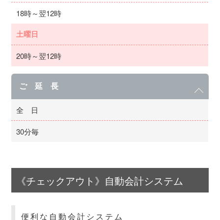
18時～翌12時
土曜日
20時～翌12時
ご 延 長
全 日
30分毎
《チェックアウト》自動会計システム
便利な自動会計システム