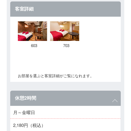
客室詳細
603
703
お部屋を選ぶと客室詳細がご覧になれます。
休憩2時間
月～金曜日
2,180円（税込）