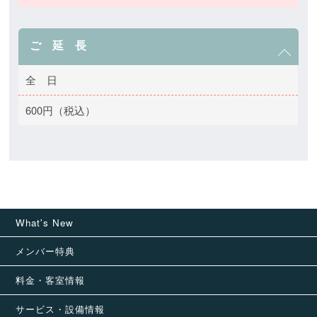
ご 延 長
全 日
600円（税込）
What's New
メンバー特典
料金・客室情報
サービス・設備情報