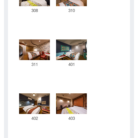
308
310
311
401
402
403