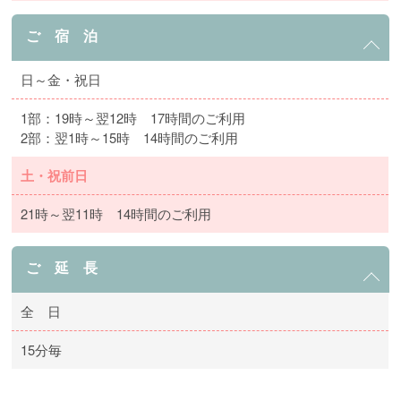
ご 宿 泊
日～金・祝日
1部：19時～翌12時 17時間のご利用
2部：翌1時～15時 14時間のご利用
土・祝前日
21時～翌11時 14時間のご利用
ご 延 長
全 日
15分毎