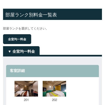
部屋ランク別料金一覧表
部屋ランクを選択してください。
全室均一料金
全室均一料金
客室詳細
201
202