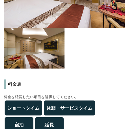
料金表
料金を確認したい項目を選択してください。
ショートタイム
休憩・サービスタイム
宿泊
延長