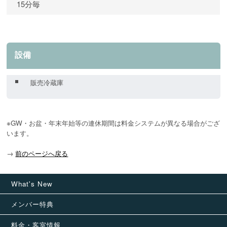
15分毎
設備
販売冷蔵庫
※GW・お盆・年末年始等の連休期間は料金システムが異なる場合がござ
います。
→
前のページへ戻る
What's New
メンバー特典
料金・客室情報