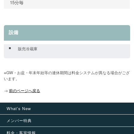
15分毎
設備
販売冷蔵庫
※GW・お盆・年末年始等の連休期間は料金システムが異なる場合がござ
います。
→
前のページへ戻る
What's New
メンバー特典
料金・客室情報