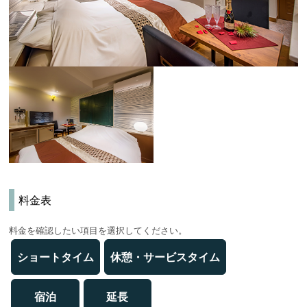
料金表
料金を確認したい項目を選択してください。
ショートタイム
休憩・サービスタイム
宿泊
延長